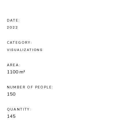
DATE:
2022
CATEGORY:
VISUALIZATIONS
AREA:
1100 m²
NUMBER OF PEOPLE:
150
QUANTITY:
145