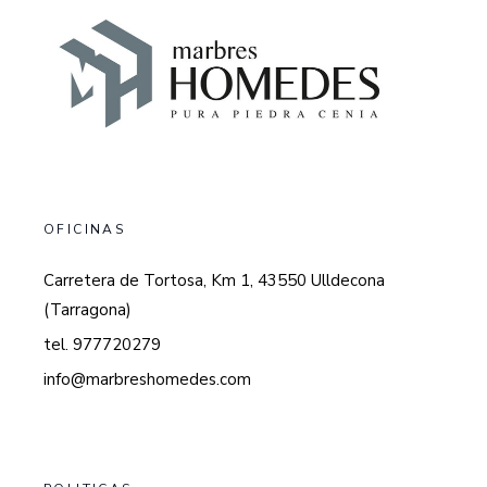
OFICINAS
Carretera de Tortosa, Km 1, 43550 Ulldecona
(Tarragona)
tel. 977720279
info@marbreshomedes.com