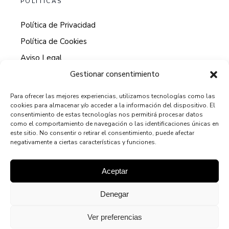
POLITICAS
Política de Privacidad
Política de Cookies
Aviso Legal
Gestionar consentimiento
Para ofrecer las mejores experiencias, utilizamos tecnologías como las
cookies para almacenar y/o acceder a la información del dispositivo. El
HORARIO DE ATENCION AL CLIENTE
consentimiento de estas tecnologías nos permitirá procesar datos
como el comportamiento de navegación o las identificaciones únicas en
9:00 - 13:00
este sitio. No consentir o retirar el consentimiento, puede afectar
negativamente a ciertas características y funciones.
15:00 - 19:00
Aceptar
Denegar
© 2024
TODOS LOS DERECHOS RESERVADOS A
MARBRESHOMEDES.COM
Ver preferencias