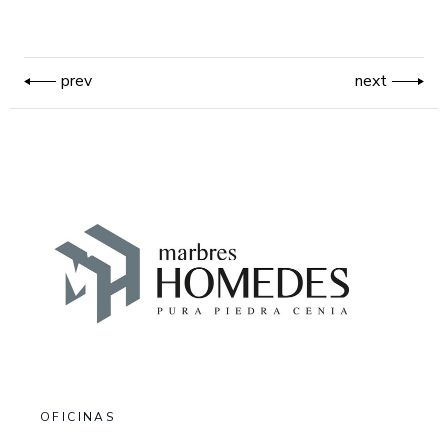
prev
next
OFICINAS