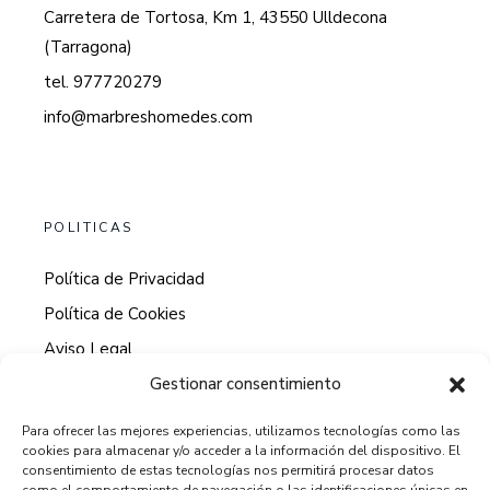
Carretera de Tortosa, Km 1, 43550 Ulldecona
(Tarragona)
tel. 977720279
info@marbreshomedes.com
POLITICAS
Política de Privacidad
Política de Cookies
Aviso Legal
Gestionar consentimiento
Para ofrecer las mejores experiencias, utilizamos tecnologías como las
cookies para almacenar y/o acceder a la información del dispositivo. El
HORARIO DE ATENCION AL CLIENTE
consentimiento de estas tecnologías nos permitirá procesar datos