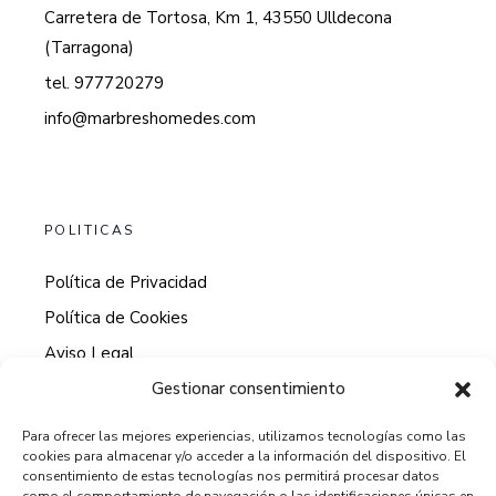
Carretera de Tortosa, Km 1, 43550 Ulldecona
(Tarragona)
tel. 977720279
info@marbreshomedes.com
POLITICAS
Política de Privacidad
Política de Cookies
Aviso Legal
Gestionar consentimiento
Para ofrecer las mejores experiencias, utilizamos tecnologías como las
cookies para almacenar y/o acceder a la información del dispositivo. El
HORARIO DE ATENCION AL CLIENTE
consentimiento de estas tecnologías nos permitirá procesar datos