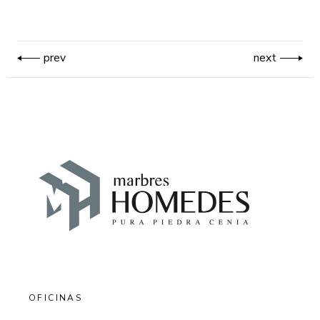
prev
next
OFICINAS