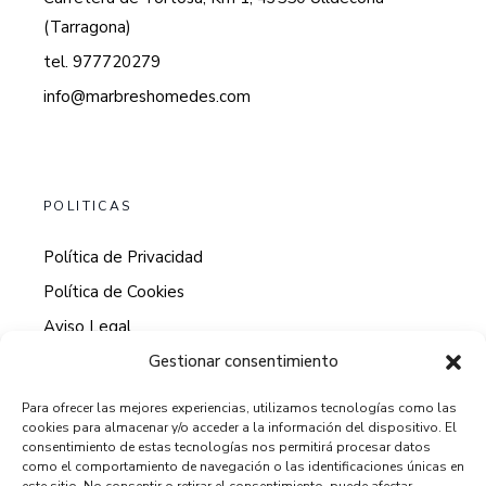
(Tarragona)
tel. 977720279
info@marbreshomedes.com
POLITICAS
Política de Privacidad
Política de Cookies
Aviso Legal
Gestionar consentimiento
Para ofrecer las mejores experiencias, utilizamos tecnologías como las
cookies para almacenar y/o acceder a la información del dispositivo. El
HORARIO DE ATENCION AL CLIENTE
consentimiento de estas tecnologías nos permitirá procesar datos
como el comportamiento de navegación o las identificaciones únicas en