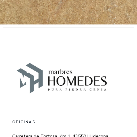
OFICINAS
Carretera de Tortosa, Km 1, 43550 Ulldecona