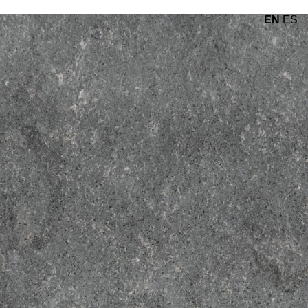
EN
ES