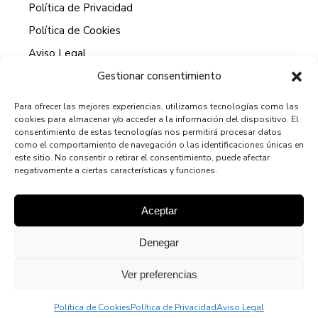
Política de Privacidad
Política de Cookies
Aviso Legal
Gestionar consentimiento
Para ofrecer las mejores experiencias, utilizamos tecnologías como las
cookies para almacenar y/o acceder a la información del dispositivo. El
HORARIO DE ATENCION AL CLIENTE
consentimiento de estas tecnologías nos permitirá procesar datos
como el comportamiento de navegación o las identificaciones únicas en
9:00 - 13:00
este sitio. No consentir o retirar el consentimiento, puede afectar
negativamente a ciertas características y funciones.
15:00 - 19:00
Aceptar
Denegar
© 2024
TODOS LOS DERECHOS RESERVADOS A
MARBRESHOMEDES.COM
Ver preferencias
Política de Cookies
Política de Privacidad
Aviso Legal