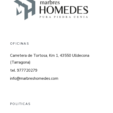
OFICINAS
Carretera de Tortosa, Km 1, 43550 Ulldecona
(Tarragona)
tel. 977720279
info@marbreshomedes.com
POLITICAS