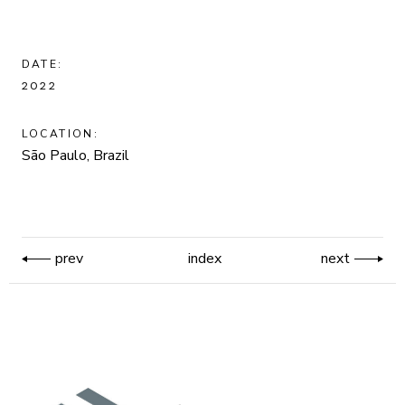
DATE:
2022
LOCATION:
São Paulo, Brazil
prev
index
next