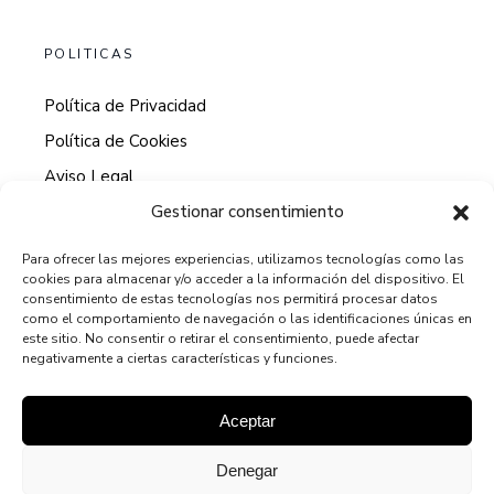
POLITICAS
Política de Privacidad
Política de Cookies
Aviso Legal
Gestionar consentimiento
Para ofrecer las mejores experiencias, utilizamos tecnologías como las
cookies para almacenar y/o acceder a la información del dispositivo. El
HORARIO DE ATENCION AL CLIENTE
consentimiento de estas tecnologías nos permitirá procesar datos
como el comportamiento de navegación o las identificaciones únicas en
9:00 - 13:00
este sitio. No consentir o retirar el consentimiento, puede afectar
negativamente a ciertas características y funciones.
15:00 - 19:00
Aceptar
Denegar
© 2024
TODOS LOS DERECHOS RESERVADOS A