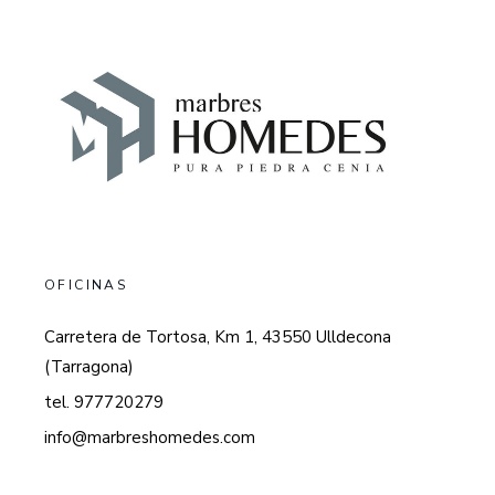
OFICINAS
Carretera de Tortosa, Km 1, 43550 Ulldecona
(Tarragona)
tel. 977720279
info@marbreshomedes.com