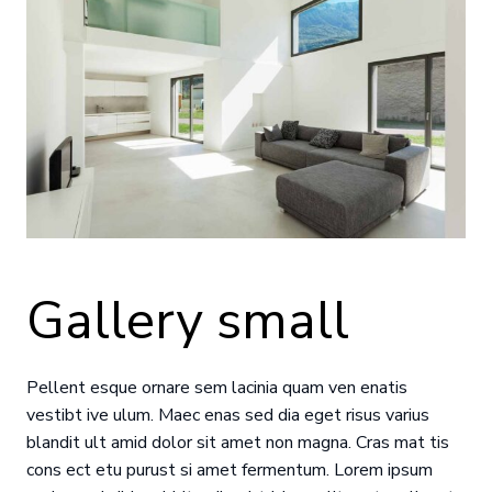
Gallery small
Pellent esque ornare sem lacinia quam ven enatis
vestibt ive ulum. Maec enas sed dia eget risus varius
blandit ult amid dolor sit amet non magna. Cras mat tis
cons ect etu purust si amet fermentum. Lorem ipsum