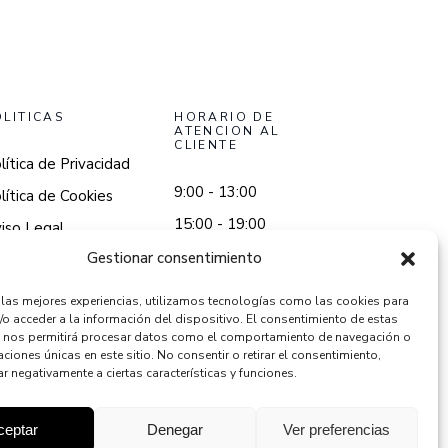
OLITICAS
HORARIO DE
ATENCION AL
CLIENTE
lítica de Privacidad
9:00 - 13:00
lítica de Cookies
15:00 - 19:00
iso Legal
Gestionar consentimiento
r las mejores experiencias, utilizamos tecnologías como las cookies para
/o acceder a la información del dispositivo. El consentimiento de estas
 nos permitirá procesar datos como el comportamiento de navegación o
caciones únicas en este sitio. No consentir o retirar el consentimiento,
r negativamente a ciertas características y funciones.
ceptar
Denegar
Ver preferencias