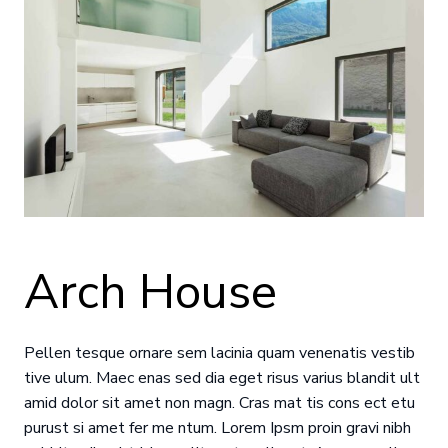
Arch House
Pellen tesque ornare sem lacinia quam venenatis vestib
tive ulum. Maec enas sed dia eget risus varius blandit ult
amid dolor sit amet non magn. Cras mat tis cons ect etu
purust si amet fer me ntum. Lorem Ipsm proin gravi nibh