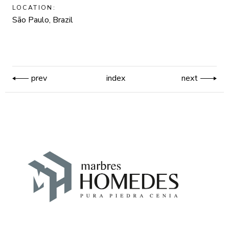
LOCATION:
São Paulo, Brazil
prev
index
next