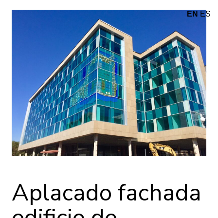
EN
ES
Aplacado fachada
edificio de