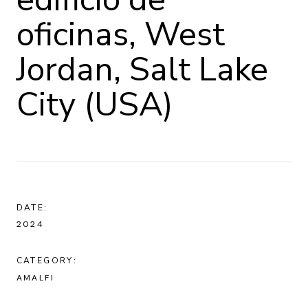
oficinas, West
Jordan, Salt Lake
City (USA)
DATE:
2024
CATEGORY:
AMALFI