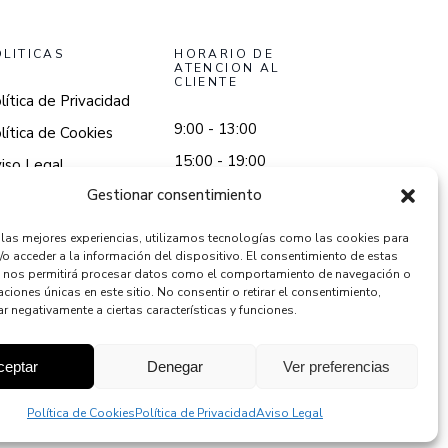
OLITICAS
HORARIO DE
ATENCION AL
CLIENTE
lítica de Privacidad
9:00 - 13:00
lítica de Cookies
15:00 - 19:00
iso Legal
Gestionar consentimiento
r las mejores experiencias, utilizamos tecnologías como las cookies para
/o acceder a la información del dispositivo. El consentimiento de estas
 nos permitirá procesar datos como el comportamiento de navegación o
caciones únicas en este sitio. No consentir o retirar el consentimiento,
r negativamente a ciertas características y funciones.
ceptar
Denegar
Ver preferencias
Política de Cookies
Política de Privacidad
Aviso Legal