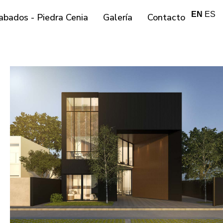
EN
ES
abados - Piedra Cenia
Galería
Contacto