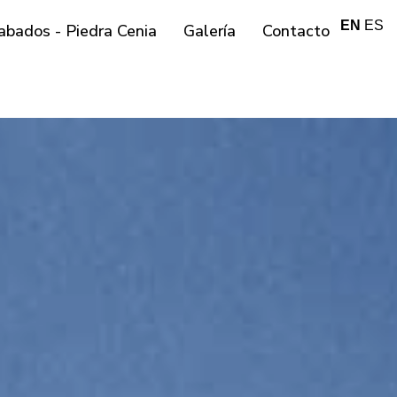
EN
ES
abados - Piedra Cenia
Galería
Contacto