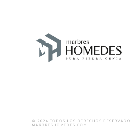
© 2024
TODOS LOS DERECHOS RESERVADO
MARBRESHOMEDES.COM