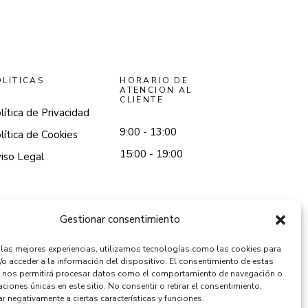
OLITICAS
HORARIO DE
ATENCION AL
CLIENTE
lítica de Privacidad
9:00 - 13:00
lítica de Cookies
15:00 - 19:00
iso Legal
Gestionar consentimiento
r las mejores experiencias, utilizamos tecnologías como las cookies para
/o acceder a la información del dispositivo. El consentimiento de estas
 nos permitirá procesar datos como el comportamiento de navegación o
caciones únicas en este sitio. No consentir o retirar el consentimiento,
r negativamente a ciertas características y funciones.