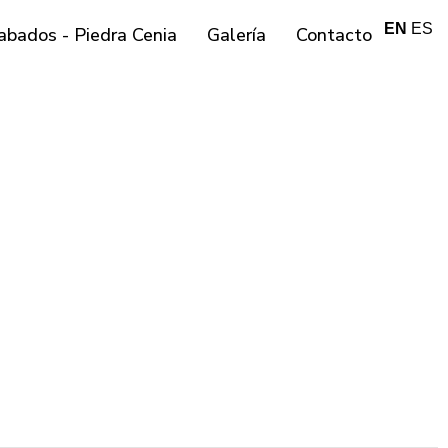
EN
ES
abados - Piedra Cenia
Galería
Contacto