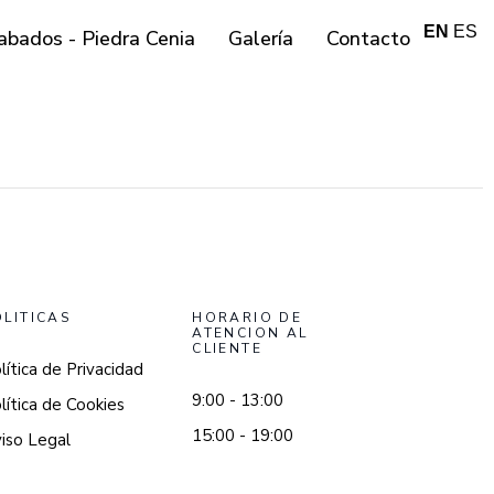
EN
ES
abados - Piedra Cenia
Galería
Contacto
OLITICAS
HORARIO DE
ATENCION AL
CLIENTE
lítica de Privacidad
9:00 - 13:00
lítica de Cookies
15:00 - 19:00
iso Legal