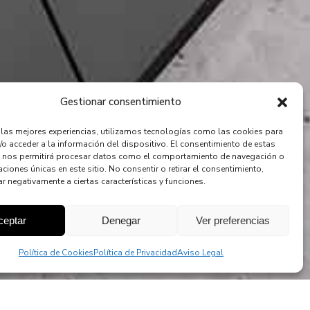
Gestionar consentimiento
r las mejores experiencias, utilizamos tecnologías como las cookies para
/o acceder a la información del dispositivo. El consentimiento de estas
 nos permitirá procesar datos como el comportamiento de navegación o
caciones únicas en este sitio. No consentir o retirar el consentimiento,
r negativamente a ciertas características y funciones.
ceptar
Denegar
Ver preferencias
Política de Cookies
Política de Privacidad
Aviso Legal