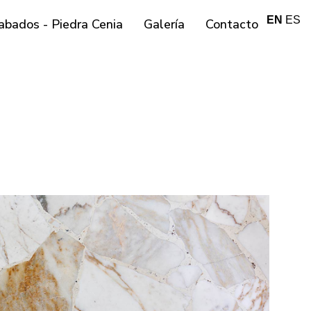
EN
ES
abados - Piedra Cenia
Galería
Contacto