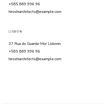
+585 889 996 96
hiroshiarchitects@example.com
LISBON
37 Rua do Guarda-Mor Lisbonn
+585 889 996 96
hiroshiarchitects@example.com