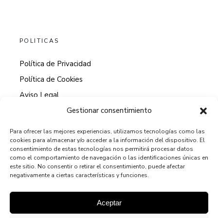
POLITICAS
Política de Privacidad
Política de Cookies
Aviso Legal
Gestionar consentimiento
Para ofrecer las mejores experiencias, utilizamos tecnologías como las
cookies para almacenar y/o acceder a la información del dispositivo. El
HORARIO DE ATENCION AL CLIENTE
consentimiento de estas tecnologías nos permitirá procesar datos
como el comportamiento de navegación o las identificaciones únicas en
9:00 - 13:00
este sitio. No consentir o retirar el consentimiento, puede afectar
negativamente a ciertas características y funciones.
15:00 - 19:00
Aceptar