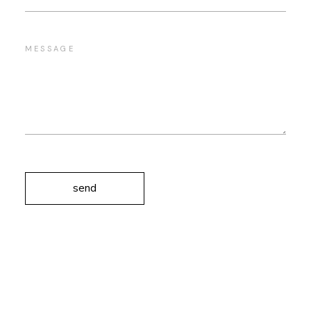
send
Alternative: