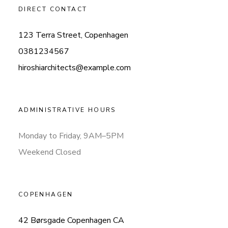
DIRECT CONTACT
123 Terra Street, Copenhagen
0381234567
hiroshiarchitects@example.com
ADMINISTRATIVE HOURS
Monday to Friday, 9AM–5PM
Weekend Closed
COPENHAGEN
42 Børsgade Copenhagen CA