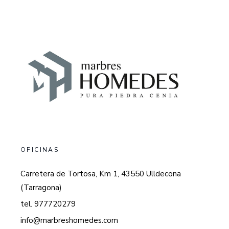
OFICINAS
Carretera de Tortosa, Km 1, 43550 Ulldecona
(Tarragona)
tel. 977720279
info@marbreshomedes.com